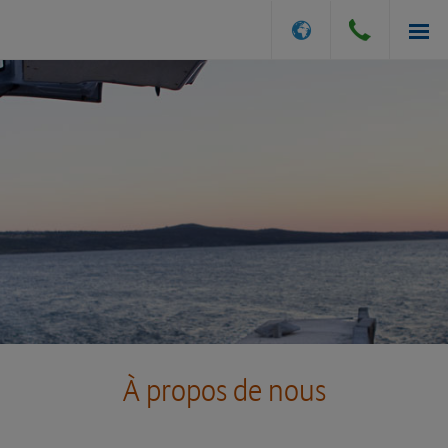
OPTIONS D'ASSURANCE
POUR OBTENIR UNE SOUMISSION
PRÉSENTER UNE DEMANDE
D'INDEMNISATION
À PROPOS DE NOUS
À propos de nous