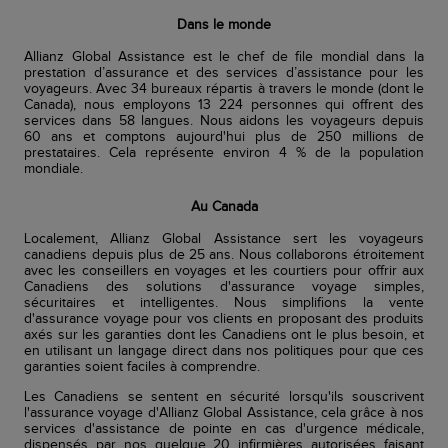
Dans le monde
Allianz Global Assistance est le chef de file mondial dans la
prestation d’assurance et des services d’assistance pour les
voyageurs. Avec 34 bureaux répartis à travers le monde (dont le
Canada), nous employons 13 224 personnes qui offrent des
services dans 58 langues. Nous aidons les voyageurs depuis
60 ans et comptons aujourd'hui plus de 250 millions de
prestataires. Cela représente environ 4 % de la population
mondiale.
Au Canada
Localement, Allianz Global Assistance sert les voyageurs
canadiens depuis plus de 25 ans. Nous collaborons étroitement
avec les conseillers en voyages et les courtiers pour offrir aux
Canadiens des solutions d'assurance voyage simples,
sécuritaires et intelligentes. Nous simplifions la vente
d'assurance voyage pour vos clients en proposant des produits
axés sur les garanties dont les Canadiens ont le plus besoin, et
en utilisant un langage direct dans nos politiques pour que ces
garanties soient faciles à comprendre.
Les Canadiens se sentent en sécurité lorsqu'ils souscrivent
l'assurance voyage d'Allianz Global Assistance, cela grâce à nos
services d'assistance de pointe en cas d'urgence médicale,
dispensés par nos quelque 20 infirmières autorisées faisant