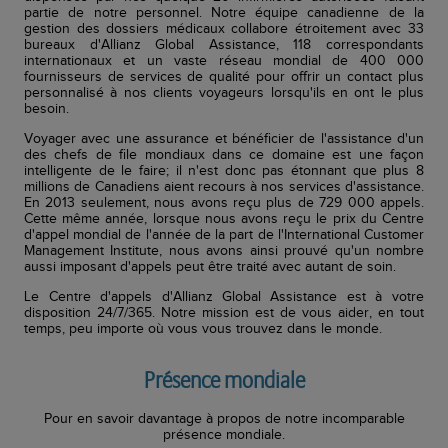
partie de notre personnel. Notre équipe canadienne de la
gestion des dossiers médicaux collabore étroitement avec 33
bureaux d'Allianz Global Assistance, 118 correspondants
internationaux et un vaste réseau mondial de 400 000
fournisseurs de services de qualité pour offrir un contact plus
personnalisé à nos clients voyageurs lorsqu'ils en ont le plus
besoin.
Voyager avec une assurance et bénéficier de l'assistance d'un
des chefs de file mondiaux dans ce domaine est une façon
intelligente de le faire; il n'est donc pas étonnant que plus 8
millions de Canadiens aient recours à nos services d'assistance.
En 2013 seulement, nous avons reçu plus de 729 000 appels.
Cette même année, lorsque nous avons reçu le prix du Centre
d'appel mondial de l'année de la part de l'International Customer
Management Institute, nous avons ainsi prouvé qu'un nombre
aussi imposant d'appels peut être traité avec autant de soin.
Le Centre d'appels d'Allianz Global Assistance est à votre
disposition 24/7/365. Notre mission est de vous aider, en tout
temps, peu importe où vous vous trouvez dans le monde.
Présence mondiale
Pour en savoir davantage à propos de notre incomparable
présence mondiale.